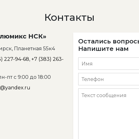
Контакты
Алюмикс НСК»
Остались вопрос
Напишите нам
рск, Планетная 55к4
3) 227-94-68
,
+7 (383) 263-
н-пт с 9:00 до 18:00
k@yandex.ru