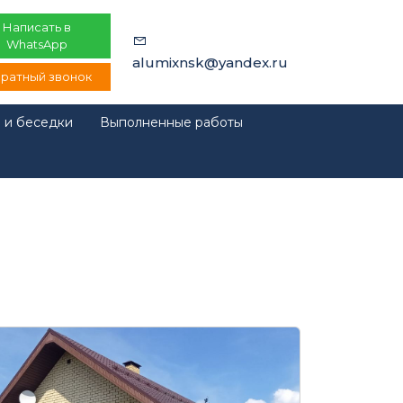
Написать в
WhatsApp
alumixnsk@yandex.ru
ратный звонок
 и беседки
Выполненные работы