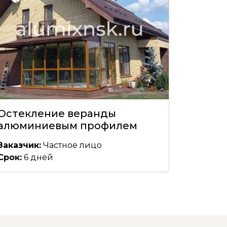
Остекление веранды
алюминиевым профилем
Заказчик:
Частное лицо
Срок:
6 дней