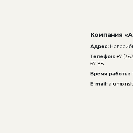
Компания «
Адрес:
Новосиби
Телефон:
+7 (38
67-88
Время работы:
п
E-mail:
alumixns