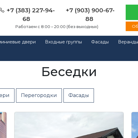
+7 (383) 227-94-
+7 (903) 900-67-
68
88
Об
Работаем с 8:00 – 20:00 (без выходных)
иниевые двери
Входные группы
Фасады
Веранды
Беседки
ери
Перегородки
Фасады