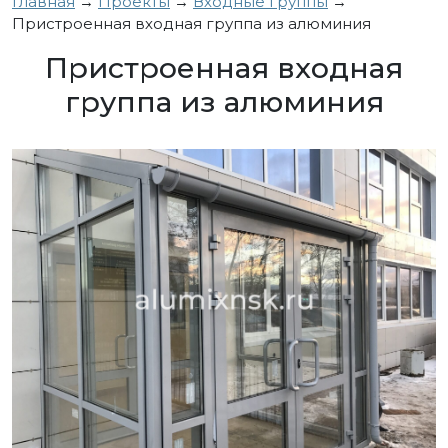
Главная
→
Проекты
→
Входные группы
→
Пристроенная входная группа из алюминия
Пристроенная входная
группа из алюминия